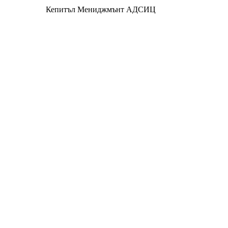
Кепитъл Мениджмънт АДСИЦ